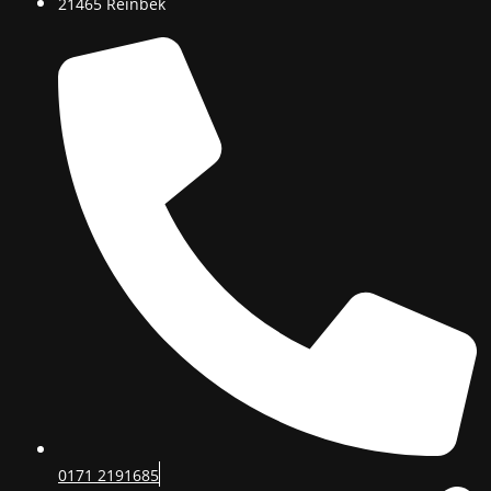
21465 Reinbek
0171 2191685