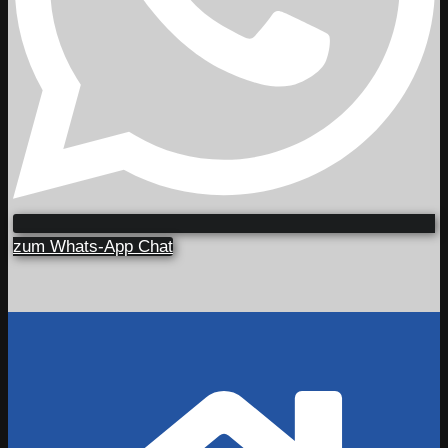
zum Whats-App Chat