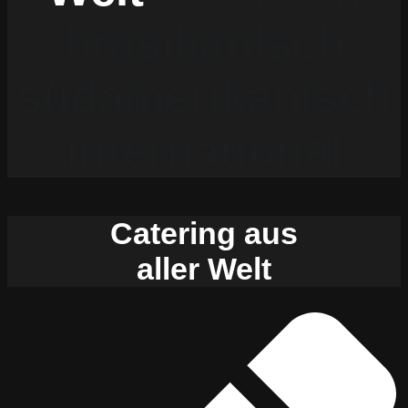
brasilianisch
südamerikanisch
international
Catering aus
aller Welt